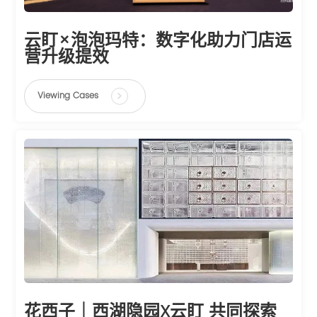
云盯×泡泡玛特：数字化助力门店运
营升级提效
Viewing Cases
花西子｜西湖隐园X云盯 共同探索