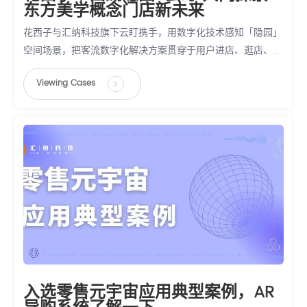
东方美学概念门店新未来
花西子与汇纳科技旗下云盯携手，用数字化技术感知「隐园」
空间场景，把客流数字化解决方案贯穿于用户进店、逛店、离
店的全过程。
Viewing Cases
通过全链路的客流数据融合，全面了解旗舰店的运营状况，并
反哺到运营管理、产品展示、活动营销等经营环节中，让每一
位进店的用户都能感受到花西子独特的品牌气质，并在客流数
据反馈下不断优化用户体验细节，增强用户与花西子的情感连
接，强化品牌形象与认知。
入选零售元宇宙应用典型案例，AR