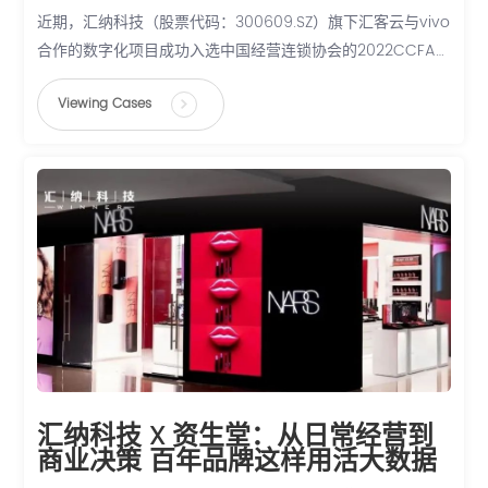
近期，汇纳科技（股票代码：300609.SZ）旗下汇客云与vivo
合作的数字化项目成功入选中国经营连锁协会的2022CCFA
金百合时尚零售与消费品牌最佳实践案例，并获评数字化创新
Viewing Cases
五星案例。
汇纳科技 X 资生堂：从日常经营到
商业决策 百年品牌这样用活大数据