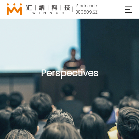
Stock code
300609.SZ
Perspectives