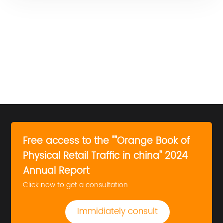
Free access to the ""Orange Book of
Physical Retail Traffic in china" 2024
Annual Report
Click now to get a consultation
Immidiately consult