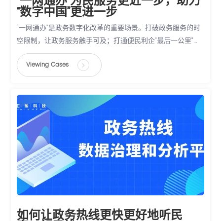
“一网通办”为民服务更近一步，助力
“数字中国”更进一步
“一网通办”是政务数字化改革的重要场景。打破政务服务的时
空限制，让政务服务触手可及；打通便民利企“最后一公里”，
让公共服务能够更加贴近人心，不断提高人民群众的获得感、
Viewing Cases
幸福感、安全感。
如何让政务热线更快更好地听民