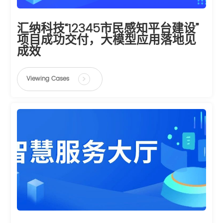
汇纳科技“12345市民感知平台建设”
项目成功交付，大模型应用落地见
成效
Viewing Cases