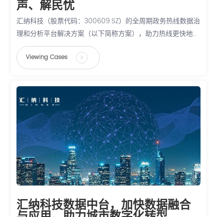
声、解民忧
汇纳科技（股票代码：300609.SZ）的全周期政务热线数据治
理和分析平台解决方案（以下简称方案），助力热线更快地听
民声、更好地解民忧，帮助政府打造服务高效化、治理精细化
Viewing Cases
的政务热线。
汇纳科技数据中台，加快数据融合
与应用，助力城市数字化转型