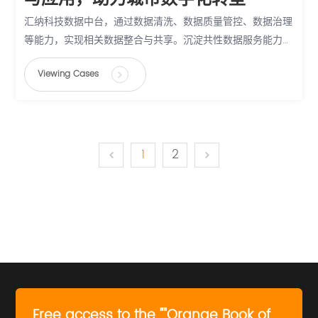
汇纳科技数据中台，通过数据清洗、数据质量管控、数据治理
等能力，实现相关数据整合与共享。沉淀共性数据服务能力，
有效支撑业务应用，赋能城市数字化转型过程中数据的场景化
Viewing Cases
应用，为城市创新发展和城市治理能力提升助力。
1
2
Free access to the ""Orange Book of