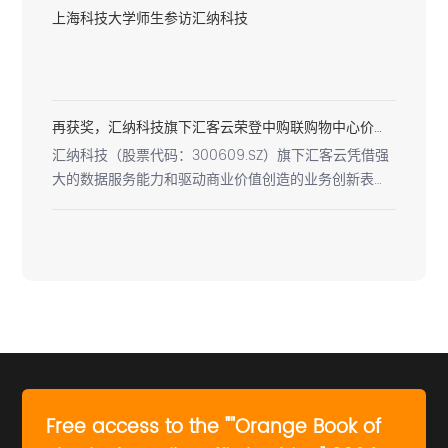
上海科技大学师生参访汇纳科技
再获奖，汇纳科技旗下汇客云荣登中购联购物中心价值赋能星秀榜
汇纳科技（股票代码：300609.SZ）旗下汇客云凭借强
大的数据服务能力和驱动商业价值创造的业务创新表现
荣登中购联购物中心行业2022年度星秀榜单—购物中心
价值赋能星秀榜。
Free access to the ""Orange Book of