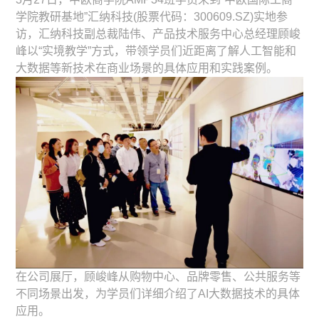
学院教研基地”汇纳科技(股票代码：300609.SZ)实地参
访，汇纳科技副总裁陆伟、产品技术服务中心总经理顾峻
峰以“实境教学”方式，带领学员们近距离了解人工智能和
大数据等新技术在商业场景的具体应用和实践案例。
在公司展厅，顾峻峰从购物中心、品牌零售、公共服务等
不同场景出发，为学员们详细介绍了AI大数据技术的具体
应用。