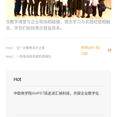
当教学课堂与企业现场相碰撞，理念学习与实践经营相融
合，学员们纷纷表示获益良多。
Return to
Prev：
记一次春季寻才之旅
List
Next：
一封来自商务部的感谢信 ​
Hot
中欧商学院AMP87班走进汇纳科技，共探企业数字化转型新路