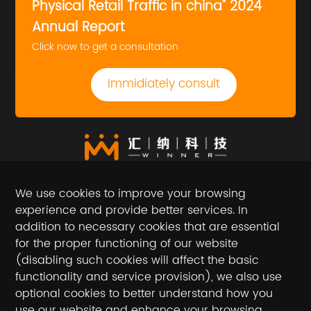
Physical Retail Traffic in china" 2024
Annual Report
Click now to get a consultation
Immidiately consult
We use cookies to improve your browsing
experience and provide better services. In
addition to necessary cookies that are essential
for the proper functioning of our website
(disabling such cookies will affect the basic
Follow the official account
functionality and service provision), we also use
optional cookies to better understand how you
National toll-free service hotline / hotline
use our website and enhance your browsing