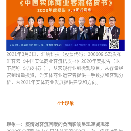
2021年3月3日，汇纳科技（股票代码：300609.SZ)发布
汇客云《中国实体商业客流桔皮书》2020年度报告（以
下简称《桔皮书》），从宏观行业到微观项目，从存量经
营到增量投资，为实体商业运营者提供一手数据和客观分
析，为2021年实体商业发展提供建议和方向。
4
个现象
现象一：疫情对客流回暖的负面影响呈现递减规律