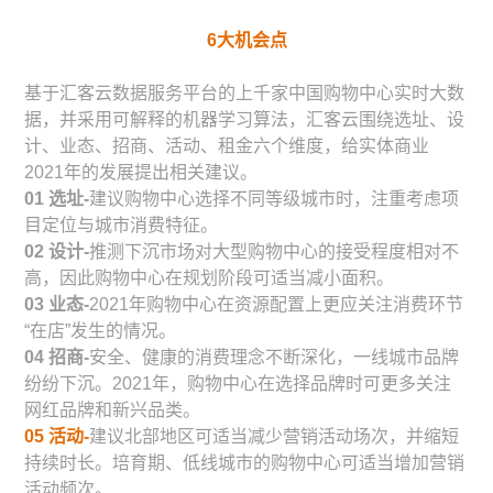
6
大机会点
基于汇客云数据服务平台的上千家中国购物中心实时大数
据，并采用可解释的机器学习算法，汇客云围绕选址、设
计、业态、招商、活动、租金六个维度，给实体商业
2021年的发展提出相关建议。
01 选址-
建议购物中心选择不同等级城市时，注重考虑项
目定位与城市消费特征。
02 设计-
推测下沉市场对大型购物中心的接受程度相对不
高，因此购物中心在规划阶段可适当减小面积。
03 业态-
2021年购物中心在资源配置上更应关注消费环节
“在店”发生的情况。
04 招商-
安全、健康的消费理念不断深化，一线城市品牌
纷纷下沉。2021年，购物中心在选择品牌时可更多关注
网红品牌和新兴品类。
05 活动-
建议北部地区可适当减少营销活动场次，并缩短
持续时长。培育期、低线城市的购物中心可适当增加营销
活动频次。