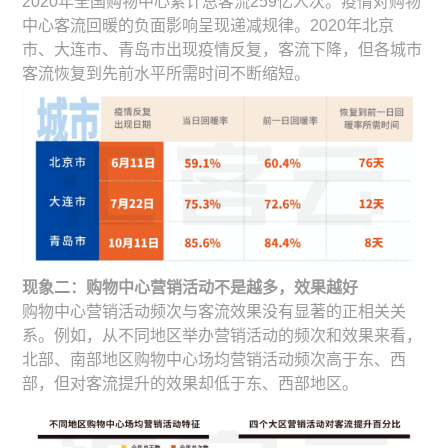
2020年全国购物中心累计总客流259亿人次。疫情对购物
中心客流回暖的负面影响呈现递减规律。2020年北京
市、大连市、青岛市出现疫情反复，客流下降，但各城市
客流恢复到先前水平所需时间不断缩短。
现象二：购物中心营销活动不是越多，效果越好
购物中心营销活动频次与客流效果没有显著的正相关关
系。例如，从不同地区举办营销活动的频次和效果来看，
北部、南部地区购物中心场均营销活动频次高于东、西
部，但对客流提升的效果却低于东、西部地区。