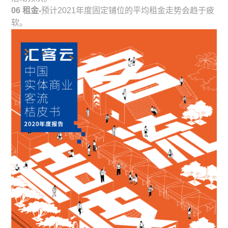
06 租金-
预计2021年度固定铺位的平均租金走势会趋于疲
软。