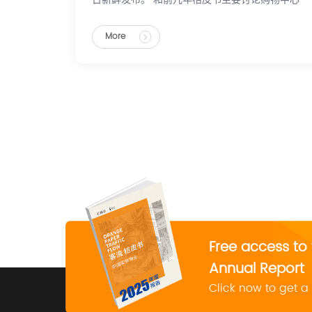
客流趋势不同，今年的桔皮书多了品牌业态篇，我
们从中看到了2022年实体商业行业面临的困难，
More
但更看到整个行业正孕育着的希望。
Free access to 
Annual Report
Click now to get a