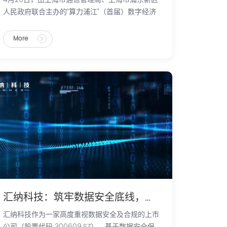
人民政府联合主办的“算力浦江”（首届）数字经济
发展论坛在上海召开，汇纳科技受邀参加。
More
汇纳科技：筑牢数据安全底线，守护人工智能发展蓝图！
汇纳科技作为一家高度重视数据安全及合规的上市
公司（股票代码:300609.SZ），基于数据安全保